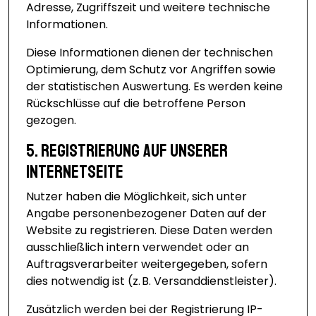
Adresse, Zugriffszeit und weitere technische
Informationen.
Diese Informationen dienen der technischen
Optimierung, dem Schutz vor Angriffen sowie
der statistischen Auswertung. Es werden keine
Rückschlüsse auf die betroffene Person
gezogen.
5. Registrierung auf unserer
Internetseite
Nutzer haben die Möglichkeit, sich unter
Angabe personenbezogener Daten auf der
Website zu registrieren. Diese Daten werden
ausschließlich intern verwendet oder an
Auftragsverarbeiter weitergegeben, sofern
dies notwendig ist (z. B. Versanddienstleister).
Zusätzlich werden bei der Registrierung IP-