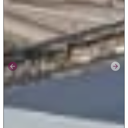
Prev
Next