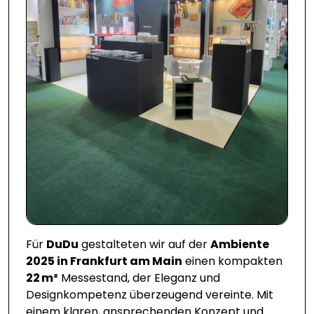
Für
DuDu
gestalteten wir auf der
Ambiente
2025 in Frankfurt am Main
einen kompakten
22 m²
Messestand, der Eleganz und
Designkompetenz überzeugend vereinte. Mit
einem klaren, ansprechenden Konzept und