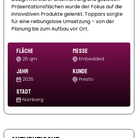
Präsentationsflächen wurde der Fokus auf die
innovativen Produkte gelenkt. Toppars sorgte
für eine reibungslose Umsetzung – von der
Planung bis zum Aufbau vor Ort.
Fläche
Messe
25 qm
Embedded
Jahr
Kunde
2025
Presto
Stadt
Nürnberg