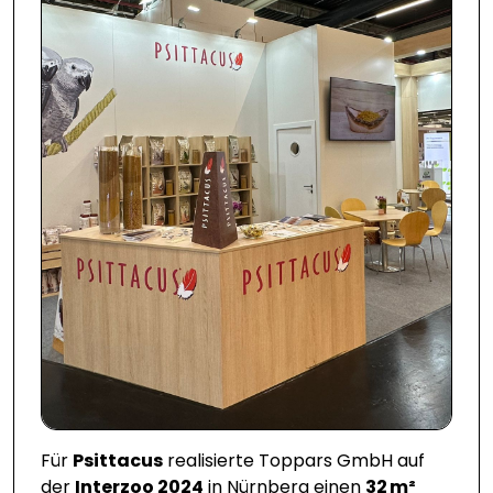
Für
Psittacus
realisierte Toppars GmbH auf
der
Interzoo 2024
in Nürnberg einen
32 m²