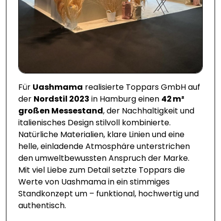
Für
Uashmama
realisierte Toppars GmbH auf
der
Nordstil 2023
in Hamburg einen
42 m²
großen Messestand
, der Nachhaltigkeit und
italienisches Design stilvoll kombinierte.
Natürliche Materialien, klare Linien und eine
helle, einladende Atmosphäre unterstrichen
den umweltbewussten Anspruch der Marke.
Mit viel Liebe zum Detail setzte Toppars die
Werte von Uashmama in ein stimmiges
Standkonzept um – funktional, hochwertig und
authentisch.