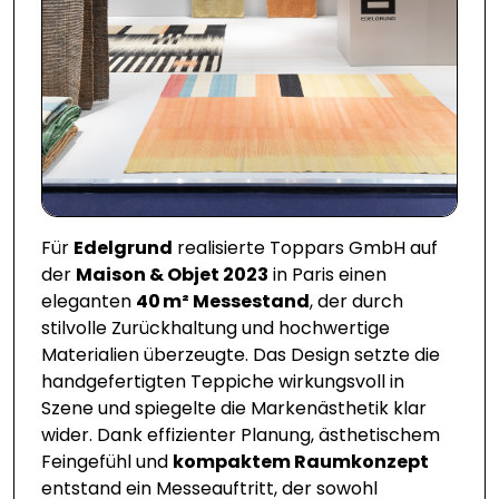
Für
Edelgrund
realisierte Toppars GmbH auf
der
Maison & Objet 2023
in Paris einen
eleganten
40 m² Messestand
, der durch
stilvolle Zurückhaltung und hochwertige
Materialien überzeugte. Das Design setzte die
handgefertigten Teppiche wirkungsvoll in
Szene und spiegelte die Markenästhetik klar
wider. Dank effizienter Planung, ästhetischem
Feingefühl und
kompaktem Raumkonzept
entstand ein Messeauftritt, der sowohl