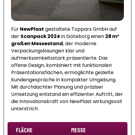
Für
NewPlast
gestaltete Toppars GmbH auf
der
Scanpack 2024
in Göteborg einen
28 m²
großen Messestand
, der moderne
Verpackungslösungen klar und
aufmerksamkeitsstark präsentierte. Das
offene Design, kombiniert mit funktionalen
Präsentationsflächen, ermöglichte gezielte
Kundengespräche in kompakter Umgebung.
Mit durchdachter Planung und präziser
Umsetzung entstand ein effizienter Auftritt, der
die Innovationskraft von NewPlast wirkungsvoll
unterstrich.
Fläche
Messe