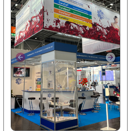
Prev
Next