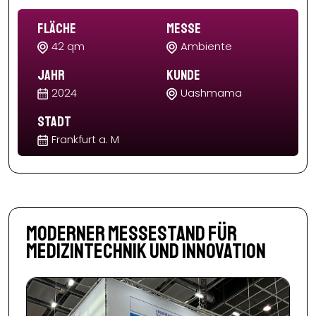
Fläche
Messe
42 qm
Ambiente
Jahr
Kunde
2024
Uashmama
Stadt
Frankfurt a. M
Moderner Messestand für
Medizintechnik und Innovation