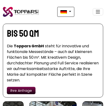
bis 50 qm
Die
Toppars GmbH
steht für innovative und
funktionale Messestände – auch auf kleineren
Flächen bis 50 m². Mit kreativem Design,
durchdachter Planung und Full Service realisieren
wir aufmerksamkeitsstarke Auftritte, die Ihre
Marke auf kompakter Fläche perfekt in Szene
setzen.
Ihre Anfrage