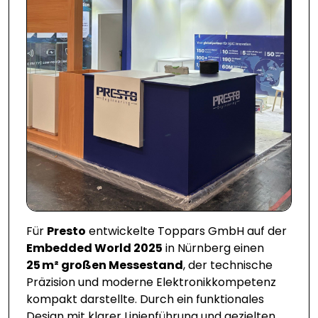
Für
Presto
entwickelte Toppars GmbH auf der
Embedded World 2025
in Nürnberg einen
25 m² großen Messestand
, der technische
Präzision und moderne Elektronikkompetenz
kompakt darstellte. Durch ein funktionales
Design mit klarer Linienführung und gezielten