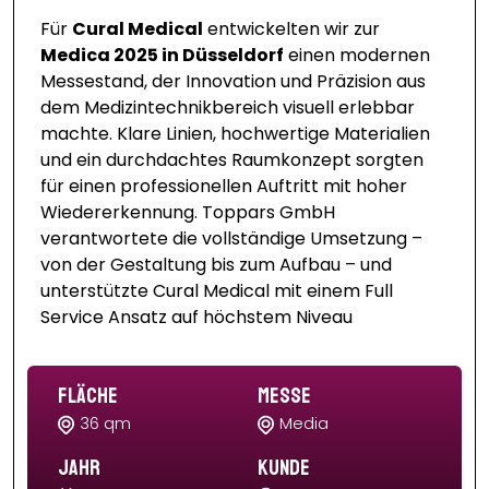
Für
Cural Medical
entwickelten wir zur
Medica 2025 in Düsseldorf
einen modernen
Messestand, der Innovation und Präzision aus
dem Medizintechnikbereich visuell erlebbar
machte. Klare Linien, hochwertige Materialien
und ein durchdachtes Raumkonzept sorgten
für einen professionellen Auftritt mit hoher
Wiedererkennung. Toppars GmbH
verantwortete die vollständige Umsetzung –
von der Gestaltung bis zum Aufbau – und
unterstützte Cural Medical mit einem Full
Service Ansatz auf höchstem Niveau
Fläche
Messe
36 qm
Media
Jahr
Kunde