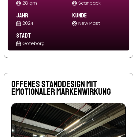
28 qm
Scanpack
Jahr
Kunde
2024
New Plast
Stadt
Göteborg
Offenes Standdesign mit
emotionaler Markenwirkung