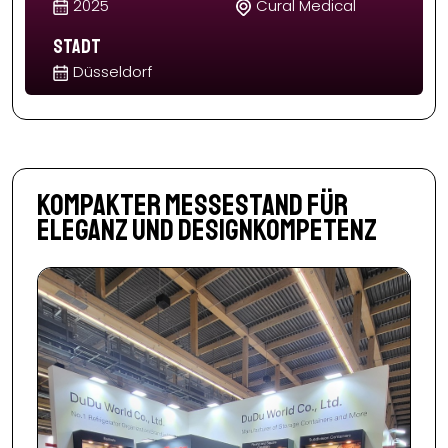
2025
Cural Medical
Stadt
Düsseldorf
Kompakter Messestand für
Eleganz und Designkompetenz