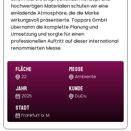
hochwertigen Materialien schufen wir eine
einladende Atmosphäre, die die Marke
wirkungsvoll präsentierte. Toppars GmbH
übernahm die komplette Planung und
Umsetzung und sorgte für einen
professionellen Auftritt auf dieser international
renommierten Messe.
Fläche
Messe
22
Ambiente
Jahr
Kunde
2025
DuDu
Stadt
Frankfurt a. M