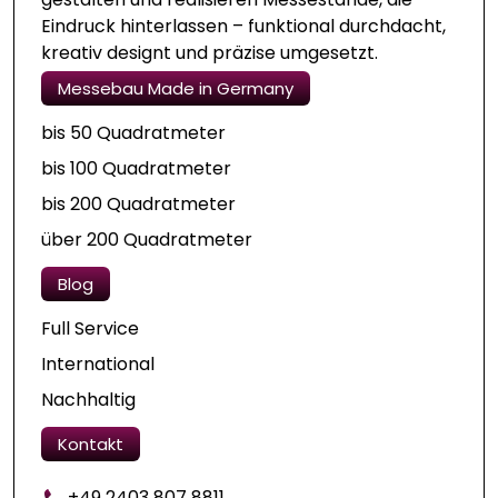
Eindruck hinterlassen – funktional durchdacht,
kreativ designt und präzise umgesetzt.
Messebau Made in Germany
bis 50 Quadratmeter
bis 100 Quadratmeter
bis 200 Quadratmeter
über 200 Quadratmeter
Blog
Full Service
International
Nachhaltig
Kontakt
+49 2403 807 8811