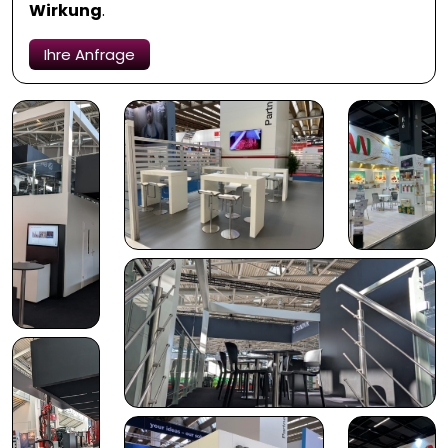
Wirkung
.
Ihre Anfrage