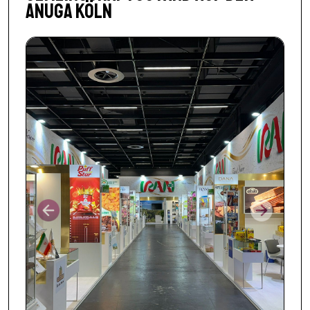
ANUGA Köln
Prev
Next