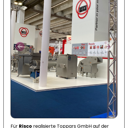
Prev
Next
Für
Risco
realisierte Toppars GmbH auf der