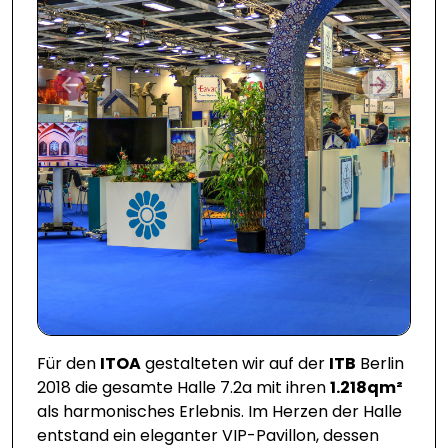
Prev
Next
Für den
ITOA
gestalteten wir auf der
ITB
Berlin
2018 die gesamte Halle 7.2a mit ihren
1.218qm²
als harmonisches Erlebnis. Im Herzen der Halle
entstand ein eleganter VIP-Pavillon, dessen