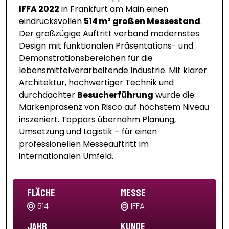
IFFA 2022
in Frankfurt am Main einen
eindrucksvollen
514 m² großen Messestand
.
Der großzügige Auftritt verband modernstes
Design mit funktionalen Präsentations- und
Demonstrationsbereichen für die
lebensmittelverarbeitende Industrie. Mit klarer
Architektur, hochwertiger Technik und
durchdachter
Besucherführung
wurde die
Markenpräsenz von Risco auf höchstem Niveau
inszeniert. Toppars übernahm Planung,
Umsetzung und Logistik – für einen
professionellen Messeauftritt im
internationalen Umfeld.
Fläche
Messe
514
IFFA
Jahr
Kunde