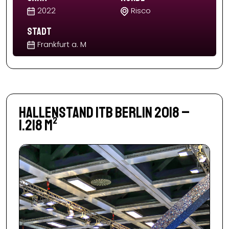
2022
Risco
Stadt
Frankfurt a. M
Hallenstand ITB Berlin 2018 –
1.218 m²